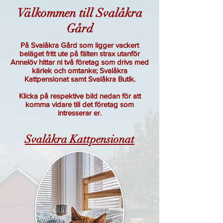
Välkommen till Svalåkra
Gård
På Svalåkra Gård som ligger vackert
beläget fritt ute på fälten strax utanför
Annelöv hittar ni två företag som drivs med
kärlek och omtanke; Svalåkra
Kattpensionat samt Svalåkra Butik.
Klicka på respektive bild nedan för att
komma vidare till det företag som
intresserar er.
Svalåkra Kattpensionat