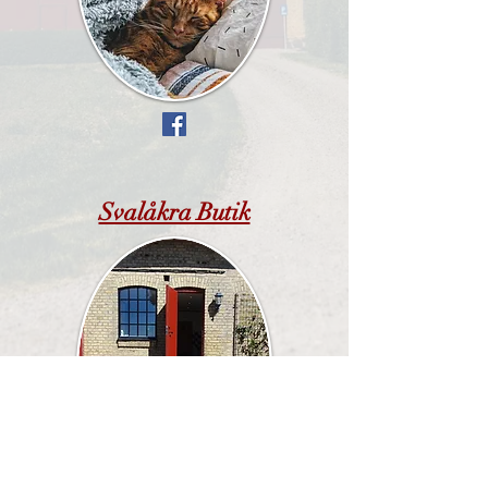
Svalåkra Butik